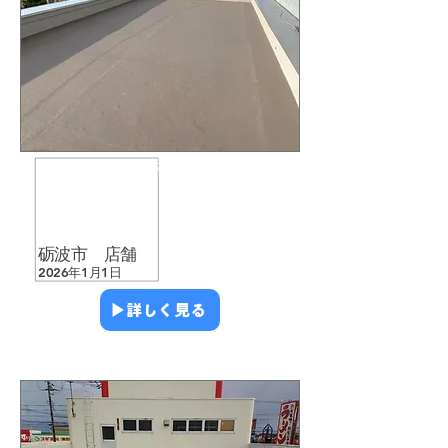
​防水工事
​雨漏り修繕
​店舗・テナント
​砺波市 店舗
2026年1月1日
▶︎詳しく見る