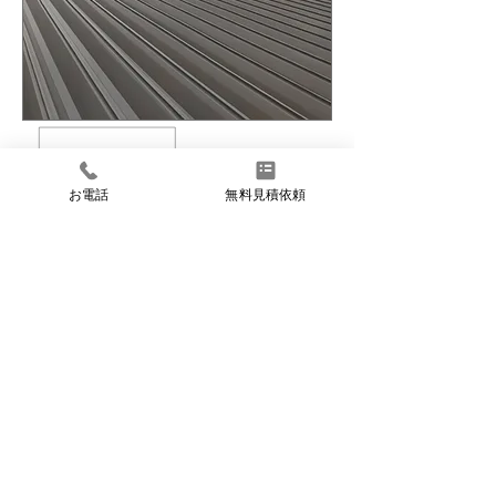
​屋根塗装
​店舗・テナント
お電話
無料見積依頼
​富山市 貸店舗
2026年1月1日
▶︎詳しく見る
次へ➡︎
1
2
…
5