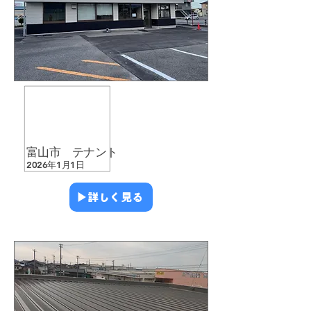
​外壁塗装
​店舗・テナント
​富山市 テナント
2026年1月1日
▶︎詳しく見る