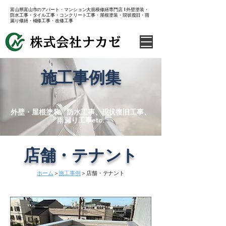
​富山県富山市のアパート・マンション大規模修繕専門店 l 外壁塗装・
防水工事・タイル工事・コンクリート工事・屋根塗装・現状復旧・雨
漏り修繕・補修工事・改修工事
​施工事例集
​外壁・屋根塗装、防水工事、現状復旧工事、
雨漏り工事etc.
​店舗・テナント
​ホーム
＞
施工事例
＞店舗・テナント