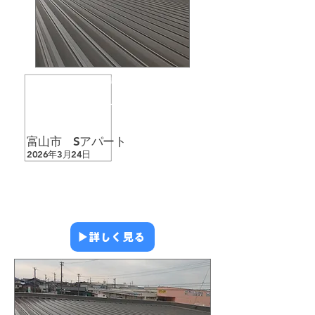
​屋根塗装
​雨漏り修繕
​アパート・マンション
​シーリング
​富山市 Sアパート
2026年3月24日
▶︎詳しく見る