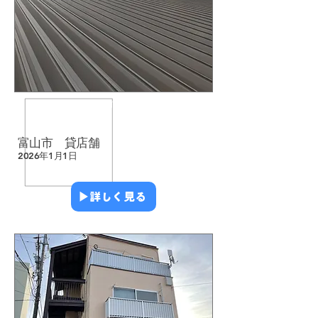
​屋根塗装
​店舗・テナント
​富山市 貸店舗
2026年1月1日
▶︎詳しく見る