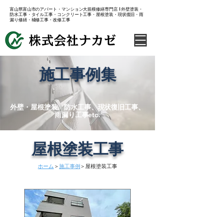
​富山県富山市のアパート・マンション大規模修繕専門店 l 外壁塗装・
防水工事・タイル工事・コンクリート工事・屋根塗装・現状復旧・雨
漏り修繕・補修工事・改修工事
​施工事例集
​外壁・屋根塗装、防水工事、現状復旧工事、
雨漏り工事etc.
​屋根塗装工事
​ホーム
＞
施工事例
＞屋根塗装工事