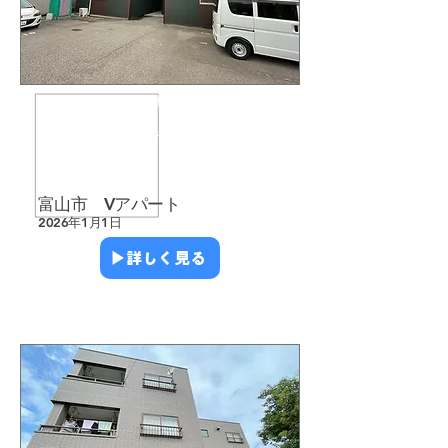
​外壁カバー
​屋根塗装
​シーリング
​アパート・マンション
​富山市 Vアパート
2026年1月1日
▶︎詳しく見る