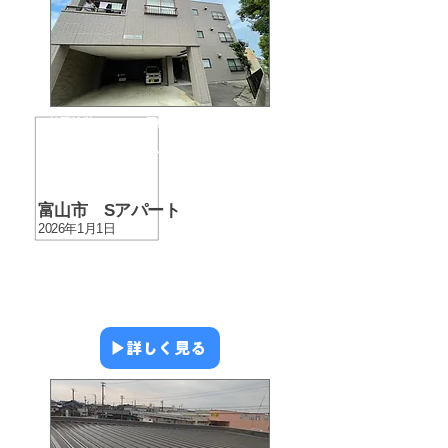
​外壁塗装
​屋根塗装
​シーリング
​アパート・マンション
​富山市 Sアパート
2026年1月1日
▶︎詳しく見る