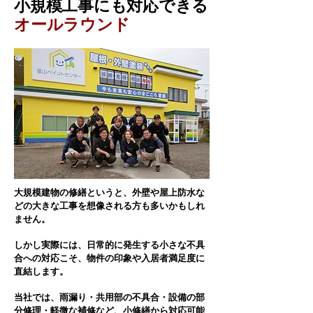
​小規模工事にも対応できる
オールラウンド
大規模建物の修繕というと、外壁や屋上防水な
どの大きな工事を想像される方も多いかもしれ
ません。
しかし実際には、日常的に発生する小さな不具
合への対応こそ、物件の印象や入居者満足度に
直結します。
当社では、雨漏り・共用部の不具合・設備の部
分修理・軽微な補修など、小修繕から対応可能