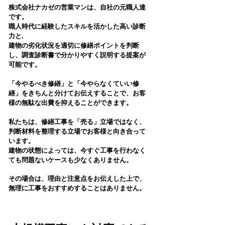
株式会社ナカゼの営業マンは、自社の元職人達
です。
職人時代に経験したスキルを活かした高い診断
力と,
建物の劣化状況を適切に修繕ポイントを判断
し、調査診断書で分かりやすく説明する提案が
可能です。
「今やるべき修繕」と「今やらなくていい修
繕」をきちんと分けてお伝えすることで、お客
様の無駄な出費を抑えることができます。
私たちは、修繕工事を「売る」立場ではなく、
判断材料を整理する立場でお客様と向き合って
います。
建物の状態によっては、今すぐ工事を行わなく
ても問題ないケースも少なくありません。
その場合は、理由と注意点をお伝えした上で、
無理に工事をおすすめすることはありません。
​選ばれる理由03