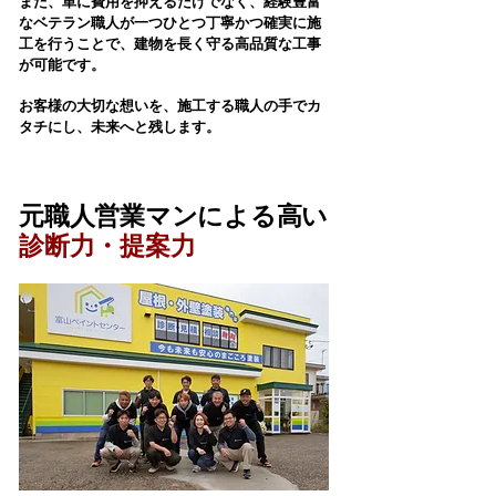
また、単に費用を抑えるだけでなく、経験豊富
なベテラン職人が一つひとつ丁寧かつ確実に施
工を行うことで、建物を長く守る高品質な工事
が可能です。
お客様の大切な想いを、施工する職人の手でカ
タチにし、未来へと残します。
​選ばれる理由02
​元職人営業マンによる高い
診断力・提案力