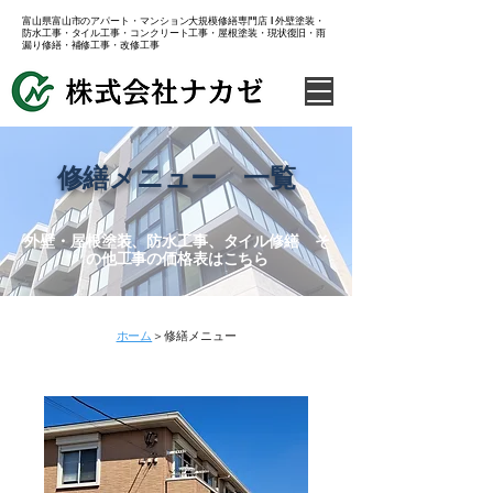
​富山県富山市のアパート・マンション大規模修繕専門店 l 外壁塗装・
防水工事・タイル工事・コンクリート工事・屋根塗装・現状復旧・雨
漏り修繕・補修工事・改修工事
​修繕メニュー 一覧
​外壁・屋根塗装、防水工事、タイル修繕 そ
の他工事の価格表はこちら
​ホーム
＞
修繕メニュー