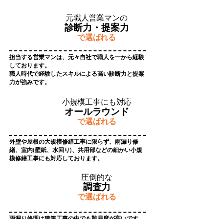
​元職人営業マンの
診断力・提案力
​で選ばれる
担当する営業マンは、元々自社で職人を一から経験
しております。
​職人時代で経験したスキルによる高い診断力と提案
力が強みです。
​小規模工事にも対応
オールラウンド
​で選ばれる
​外壁や屋根の大規模修繕工事に限らず、雨漏り修
繕、室内(壁紙、水回り)、共用部などの細かい小規
模修繕工事にも対応しております。
​圧倒的な
調査力
​で選ばれる
雨漏り修理は建築工事の中でも難易度が高いです。