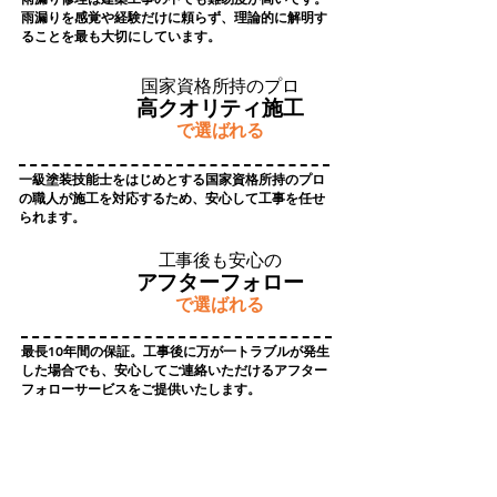
​雨漏りを感覚や経験だけに頼らず、理論的に解明す
ることを最も大切にしています。
​国家資格所持のプロ
高クオリティ施工
​で選ばれる
一級塗装技能士をはじめとする国家資格所持のプロ
の職人が施工を対応するため、安心して工事を任せ
られます。
​工事後も安心の
アフターフォロー
で選ばれる
最長10年間の保証。工事後に万が一トラブルが発生
した場合でも、安心してご連絡いただけるアフター
フォローサービスをご提供いたします。
​選ばれる理由01